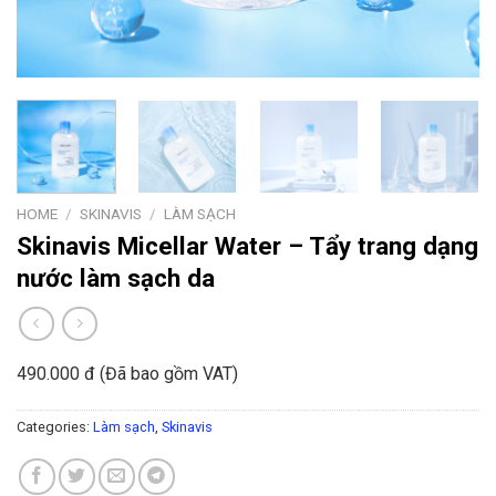
HOME
/
SKINAVIS
/
LÀM SẠCH
Skinavis Micellar Water – Tẩy trang dạng
nước làm sạch da
490.000 đ (Đã bao gồm VAT)
Categories:
Làm sạch
,
Skinavis