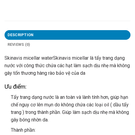
DESCRIPTION
REVIEWS (0)
Skinavis micellar water
Skinavis micellar là tẩy trang dạng
nước với công thức chứa các hạt làm sạch dịu nhẹ mà không
gây tổn thương hàng rào bảo vệ của da
Ưu điểm:
Tẩy trang dạng nước là an toàn và lành tính hơn, giúp hạn
chế nguy cơ lên mụn do không chứa các loại oil ( dầu tẩy
trang ) trong thành phần. Giúp làm sạch dịu nhẹ mà không
gây bóng nhờn da.
Thành phần: