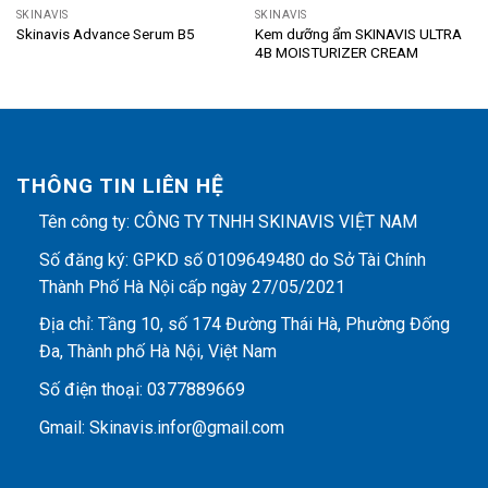
SKINAVIS
SKINAVIS
Kem dưỡng ẩm SKINAVIS ULTRA
Skinavis Advance Serum B5
4B MOISTURIZER CREAM
THÔNG TIN LIÊN HỆ
Tên công ty: CÔNG TY TNHH SKINAVIS VIỆT NAM
Số đăng ký: GPKD số 0109649480 do Sở Tài Chính
Thành Phố Hà Nội cấp ngày 27/05/2021
Địa chỉ: Tầng 10, số 174 Đường Thái Hà, Phường Đống
Đa, Thành phố Hà Nội, Việt Nam
Số điện thoại: 0377889669
Gmail: Skinavis.infor@gmail.com