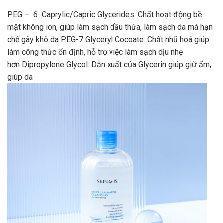
PEG – 6 Caprylic/Capric Glycerides: Chất hoạt động bề
mặt không ion, giúp làm sạch dầu thừa, làm sạch da mà hạn
chế gây khô da
PEG-7 Glyceryl Cocoate: Chất nhũ hoá giúp
làm công thức ổn định, hỗ trợ việc làm sạch dịu nhẹ
hơn
Dipropylene Glycol: Dẫn xuất của Glycerin giúp giữ ẩm,
giúp da