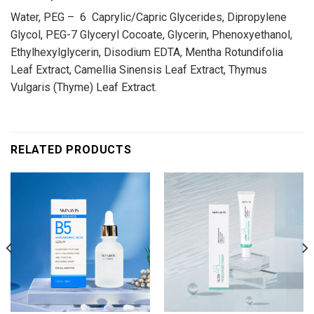
Water, PEG – 6 Caprylic/Capric Glycerides, Dipropylene
Glycol, PEG-7 Glyceryl Cocoate, Glycerin, Phenoxyethanol,
Ethylhexylglycerin, Disodium EDTA, Mentha Rotundifolia
Leaf Extract, Camellia Sinensis Leaf Extract, Thymus
Vulgaris (Thyme) Leaf Extract.
RELATED PRODUCTS