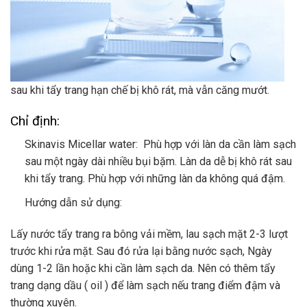
sau khi tẩy trang hạn chế bị khô rát, mà vẫn căng mướt.
Chỉ định:
Skinavis Micellar water: Phù hợp với làn da cần làm sạch
sau một ngày dài nhiều bụi bặm. Làn da dễ bị khô rát sau
khi tẩy trang. Phù hợp với những làn da không quá đậm.
Hướng dẫn sử dụng:
Lấy nước tẩy trang ra bông vải mềm, lau sạch mặt 2-3 lượt
trước khi rửa mặt. Sau đó rửa lại bằng nước sạch, Ngày
dùng 1-2 lần hoặc khi cần làm sạch da. Nên có thêm tẩy
trang dạng dầu ( oil ) để làm sạch nếu trang điểm đậm và
thường xuyên.