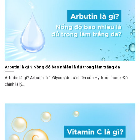
Arbutin là gì ? Nồng độ bao nhiêu là đủ trong làm trắng da
Arbutin là gì? Arbutin là 1 Glycoside tự nhiên của Hydroquinone. Đó
chính là lý...