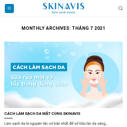
Skip
to
content
MONTHLY ARCHIVES:
THÁNG 7 2021
CÁCH LÀM SẠCH DA MẶT CÙNG SKINAVIS
Làm sạch da là nguyên tắc cơ bản nhất để sở hữu làn da sáng,...