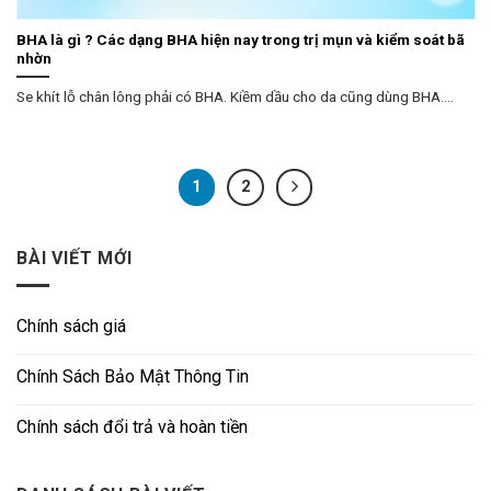
BHA là gì ? Các dạng BHA hiện nay trong trị mụn và kiểm soát bã
nhờn
Se khít lỗ chân lông phải có BHA. Kiềm dầu cho da cũng dùng BHA....
1
2
BÀI VIẾT MỚI
Chính sách giá
Chính Sách Bảo Mật Thông Tin
Chính sách đổi trả và hoàn tiền