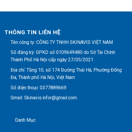
THÔNG TIN LIÊN HỆ
Tên công ty: CÔNG TY TNHH SKINAVIS VIỆT NAM
Số đăng ký: GPKD số 0109649480 do Sở Tài Chính
Thành Phố Hà Nội cấp ngày 27/05/2021
Địa chỉ: Tầng 10, số 174 Đường Thái Hà, Phường Đống
Đa, Thành phố Hà Nội, Việt Nam
Số điện thoại: 0377889669
Gmail: Skinavis.infor@gmail.com
Danh Mục