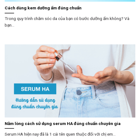
Cách dùng kem dưỡng ẩm đúng chuẩn
Trong quy trình chăm sóc da của bạn có bước dưỡng ẩm không? Và
bạn...
Nằm lòng cách sử dụng serum HA đúng chuẩn chuyên gia
Serum HA hiện nay đã là 1 cái tên quen thuộc đối với chị em...