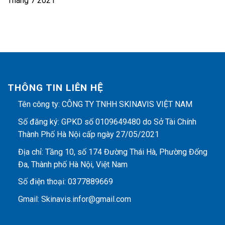
Tháng 7 2021
THÔNG TIN LIÊN HỆ
Tên công ty: CÔNG TY TNHH SKINAVIS VIỆT NAM
Số đăng ký: GPKD số 0109649480 do Sở Tài Chính
Thành Phố Hà Nội cấp ngày 27/05/2021
Địa chỉ: Tầng 10, số 174 Đường Thái Hà, Phường Đống
Đa, Thành phố Hà Nội, Việt Nam
Số điện thoại: 0377889669
Gmail: Skinavis.infor@gmail.com