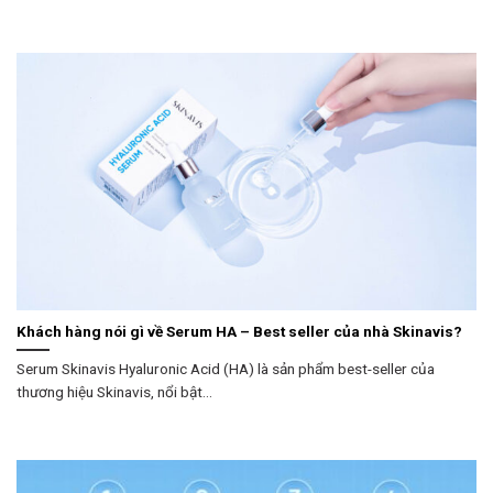
Khách hàng nói gì về Serum HA – Best seller của nhà Skinavis?
Serum Skinavis Hyaluronic Acid (HA) là sản phẩm best-seller của
thương hiệu Skinavis, nổi bật...