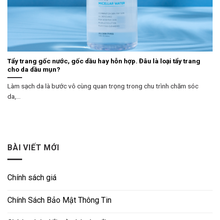
Tẩy trang gốc nước, gốc dầu hay hỗn hợp. Đâu là loại tẩy trang
cho da dầu mụn?
Làm sạch da là bước vô cùng quan trọng trong chu trình chăm sóc
da,...
BÀI VIẾT MỚI
Chính sách giá
Chính Sách Bảo Mật Thông Tin