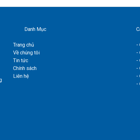
Danh Mục
C
Trang chủ
-
Về chúng tôi
-
Tin tức
-
Chính sách
-
Liên hệ
-
g
-