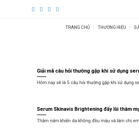
Skip
to
content
TRANG CHỦ
THƯƠNG HIỆU
S
Giải mã câu hỏi thường gặp khi sử dụng se
Hôm nay sẽ là 5 câu hỏi thường gặp khi sử dụng se
Serum Skinavis Brightening đẩy lùi thâm m
Thâm nám khiến da không đều màu và làm chị em m