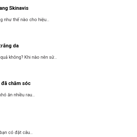
ang Skinavis
g như thế nào cho hiệu...
trắng da
quả không? Khi nào nên sử...
n đã chăm sóc
hó ăn nhiều rau...
ạn có đặt câu...