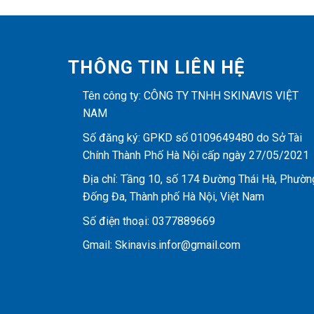
THÔNG TIN LIÊN HỆ
Tên công ty: CÔNG TY TNHH SKINAVIS VIỆT
NAM
Số đăng ký: GPKD số 0109649480 do Sở Tài
Chính Thành Phố Hà Nội cấp ngày 27/05/2021
Địa chỉ: Tầng 10, số 174 Đường Thái Hà, Phườn
Đống Đa, Thành phố Hà Nội, Việt Nam
Số điện thoại: 0377889669
Gmail: Skinavis.infor@gmail.com