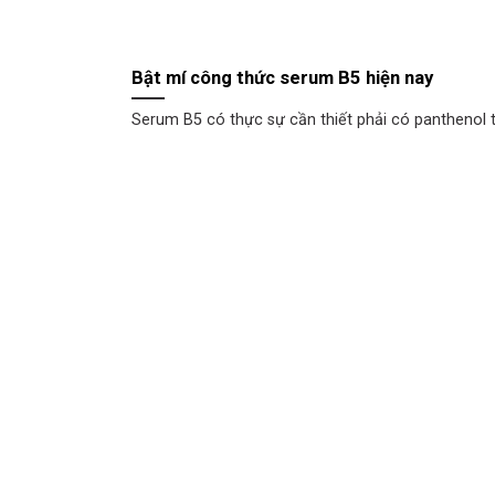
Bật mí công thức serum B5 hiện nay
Serum B5 có thực sự cần thiết phải có panthenol 