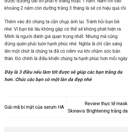
được đường dài thì phải 6 tháng hoặc 1 năm. Nám rơi vào
khoảng 2 năm còn dưỡng trắng 3 tháng là sẽ có hiệu quả rồi
Thêm vào đó chúng ta cần chụp ảnh lại. Tránh hỏi bạn bè
nhé. Vì bạn bè lâu không gặp có thể sẽ không phát hiện ra.
Mình là người đánh giá quan trọng nhất. Nhưng mà cũng
đừng quên phải luôn hạnh phúc nhé. Nghĩa là chỉ cần sáng
lên một chút là chúng ta đã có niềm vui khi chăm sóc bản
thân. Đó chính là điều khiến chúng ta hạnh phúc hơn mỗi ngày
Đây là 3 điều nếu làm tốt được sẽ giúp các bạn trắng da
hơn. Chúc các bạn có một làn da đẹp nhé
Review thực tế mask
Giải mã bí mật của serum HA
Skinavis Brightening trắng da