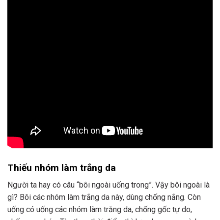
Thiếu nhóm làm trắng da
Người ta hay có câu “bôi ngoài uống trong”. Vậy bôi ngoài là
gì? Bôi các nhóm làm trắng da này, dùng chống nắng. Còn
uống có uống các nhóm làm trắng da, chống gốc tự do,