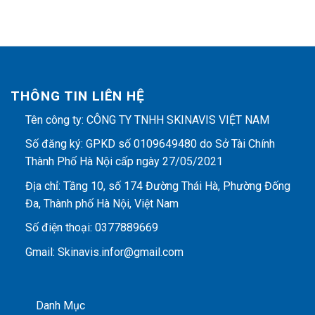
THÔNG TIN LIÊN HỆ
Tên công ty: CÔNG TY TNHH SKINAVIS VIỆT NAM
Số đăng ký: GPKD số 0109649480 do Sở Tài Chính
Thành Phố Hà Nội cấp ngày 27/05/2021
Địa chỉ: Tầng 10, số 174 Đường Thái Hà, Phường Đống
Đa, Thành phố Hà Nội, Việt Nam
Số điện thoại: 0377889669
Gmail: Skinavis.infor@gmail.com
Danh Mục