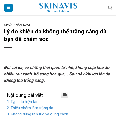
Skip
to
content
CHƯA PHÂN LOẠI
Lý do khiến da không thể trắng sáng dù
bạn đã chăm sóc
Đối với da, có những thói quen từ nhỏ, không chịu khó ăn
nhiều rau xanh, bổ sung hoa quả,.. Sau này khi lớn lên da
không thể trắng sáng.
Nội dung bài viết
Type da hiện tại
Thiếu nhóm làm trắng da
Không dùng liên tục và đúng cách