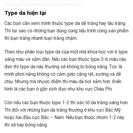
Type da hiện tại
Các bạn cần xem mình thuộc type da dễ trắng hay lâu trắng.
Thì tại sao có những bạn dùng cùng liệu trình cùng sản phẩm
thì bạn trắng nhanh bạn trắng chậm.
Theo như phân loại type da của một nhà khoa học với 6 type
sáng màu và sẫm dần. Nếu các bạn thuộc type 5-6 màu nâu
đen thì type da này thường sẽ không bị bỏng nắng. Tức là
mình phơi nắng không có cảm giác căng rát, sướng và dễ
chịu. Nhưng mà nhược điểm thì màu da hơi sẫm hơn. Điển
hình là các bạn ở gần xích đạo như khu vực Châu Phi.
Còn nếu các bạn thuộc type 1-2 thì sắc tố da trắng sáng hơn.
Thì đối với những bạn da trắng thường ở khu vực Bắc Mỹ
hoặc hai đầu cực Bắc – Nam. Nếu bạn thuộc nhóm 1-2 này
thì sẽ hay bỏng nắng.