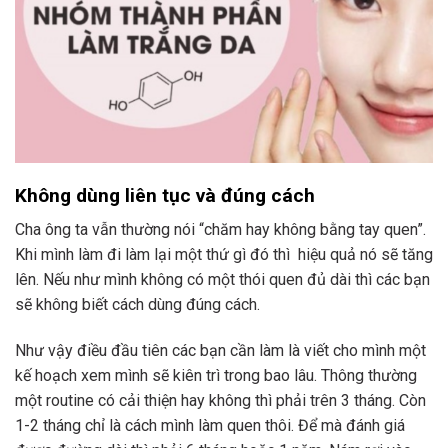
Không dùng liên tục và đúng cách
Cha ông ta vẫn thường nói “chăm hay không bằng tay quen”.
Khi mình làm đi làm lại một thứ gì đó thì hiệu quả nó sẽ tăng
lên. Nếu như mình không có một thói quen đủ dài thì các bạn
sẽ không biết cách dùng đúng cách.
Như vậy điều đầu tiên các bạn cần làm là viết cho mình một
kế hoạch xem mình sẽ kiên trì trong bao lâu. Thông thường
một routine có cải thiện hay không thì phải trên 3 tháng. Còn
1-2 tháng chỉ là cách mình làm quen thôi. Để mà đánh giá