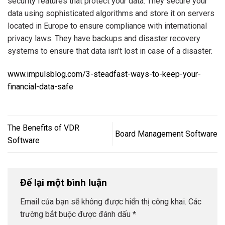
security features that protect your data. They secure your
data using sophisticated algorithms and store it on servers
located in Europe to ensure compliance with international
privacy laws. They have backups and disaster recovery
systems to ensure that data isn’t lost in case of a disaster.
www.impulsblog.com/3-steadfast-ways-to-keep-your-
financial-data-safe
The Benefits of VDR
Board Management Software
Software
Để lại một bình luận
Email của bạn sẽ không được hiển thị công khai.
Các
trường bắt buộc được đánh dấu
*